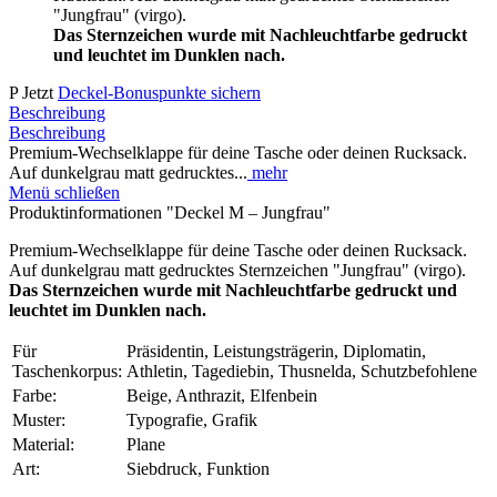
Rucksack. Auf dunkelgrau matt gedrucktes Sternzeichen
"Jungfrau" (virgo).
Das Sternzeichen wurde mit Nachleuchtfarbe gedruckt
und leuchtet im Dunklen nach.
P
Jetzt
Deckel-Bonuspunkte sichern
Beschreibung
Beschreibung
Premium-Wechselklappe für deine Tasche oder deinen Rucksack.
Auf dunkelgrau matt gedrucktes...
mehr
Menü schließen
Produktinformationen "Deckel M – Jungfrau"
Premium-Wechselklappe für deine Tasche oder deinen Rucksack.
Auf dunkelgrau matt gedrucktes Sternzeichen "Jungfrau" (virgo).
Das Sternzeichen wurde mit Nachleuchtfarbe gedruckt und
leuchtet im Dunklen nach.
Für
Präsidentin, Leistungsträgerin, Diplomatin,
Taschenkorpus:
Athletin, Tagediebin, Thusnelda, Schutzbefohlene
Farbe:
Beige, Anthrazit, Elfenbein
Muster:
Typografie, Grafik
Material:
Plane
Art:
Siebdruck, Funktion