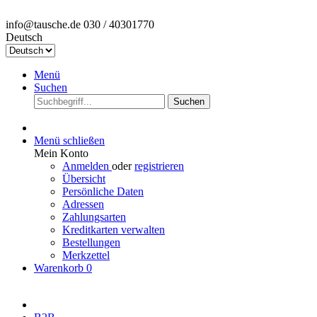
info@tausche.de
030 / 40301770
Deutsch
Menü
Suchen
Suchen
Menü schließen
Mein Konto
Anmelden
oder
registrieren
Übersicht
Persönliche Daten
Adressen
Zahlungsarten
Kreditkarten verwalten
Bestellungen
Merkzettel
Warenkorb
0